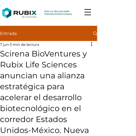
Entrada
7 jun
3 min de lectura
Scirena BioVentures y
Rubix Life Sciences
anuncian una alianza
estratégica para
acelerar el desarrollo
biotecnológico en el
corredor Estados
Unidos-México. Nueva